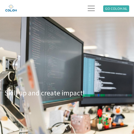
GO COLOH.NL
Skill up and create impact!